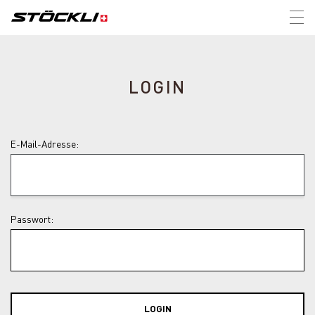
Tog
nav
LOGIN
E-Mail-Adresse:
Passwort:
LOGIN