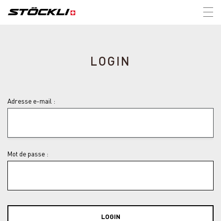
Tog
nav
LOGIN
Adresse e-mail :
Mot de passe :
LOGIN