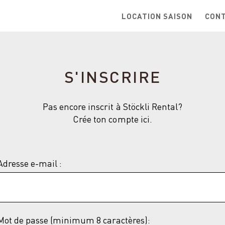
LOCATION SAISON
CON
S'INSCRIRE
Pas encore inscrit à Stöckli Rental?
Crée ton compte ici.
Adresse e-mail :
Mot de passe (minimum 8 caractères):