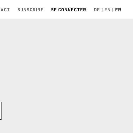
TACT
S'INSCRIRE
SE CONNECTER
DE
EN
FR