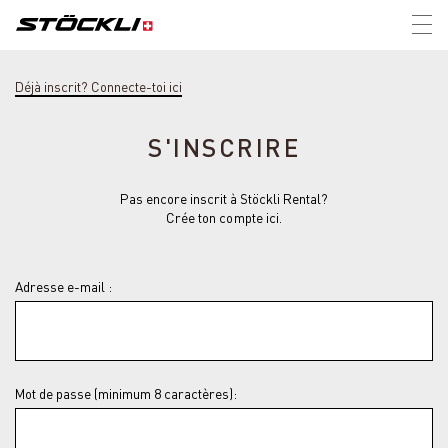
Tog
nav
Déjà inscrit? Connecte-toi ici
S'INSCRIRE
Pas encore inscrit à Stöckli Rental?
Crée ton compte ici.
Adresse e-mail :
Mot de passe (minimum 8 caractères):