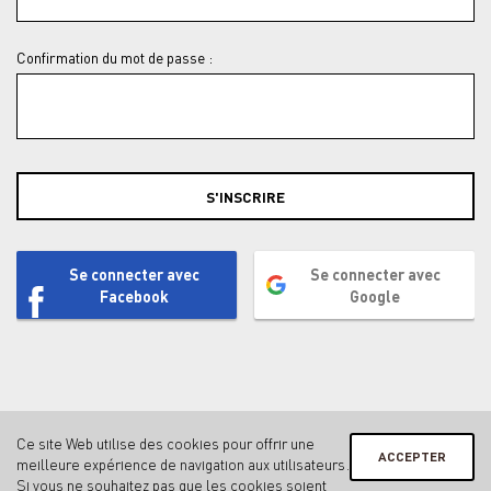
Confirmation du mot de passe :
S'INSCRIRE
Se connecter avec
Se connecter avec
Facebook
Google
Ce site Web utilise des cookies pour offrir une
ACCEPTER
meilleure expérience de navigation aux utilisateurs.
Contact
Mentions légales & protection des données
Si vous ne souhaitez pas que les cookies soient