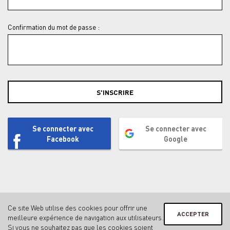
Confirmation du mot de passe :
S'INSCRIRE
Se connecter avec
Se connecter avec
Facebook
Google
Ce site Web utilise des cookies pour offrir une
ACCEPTER
meilleure expérience de navigation aux utilisateurs.
Contact
Mentions légales & protection des données
Si vous ne souhaitez pas que les cookies soient