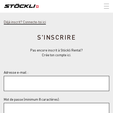
Tog
nav
Déjà inscrit? Connecte-toi ici
S'INSCRIRE
Pas encore inscrit à Stöckli Rental?
Crée ton compte ici.
Adresse e-mail :
Mot de passe (minimum 8 caractères):