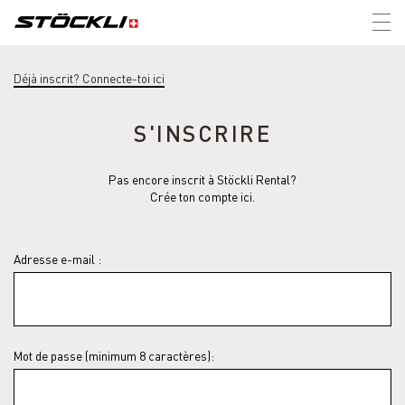
Tog
nav
Déjà inscrit? Connecte-toi ici
S'INSCRIRE
Pas encore inscrit à Stöckli Rental?
Crée ton compte ici.
Adresse e-mail :
Mot de passe (minimum 8 caractères):