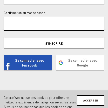
Confirmation du mot de passe :
S'INSCRIRE
Se connecter avec
Se connecter avec
Facebook
Google
Ce site Web utilise des cookies pour offrir une
ACCEPTER
meilleure expérience de navigation aux utilisateurs.
Contact
Mentions légales & protection des données
Si vous ne souhaitez pas que les cookies soient