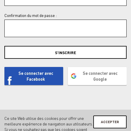
Confirmation du mot de passe :
S'INSCRIRE
Se connecter avec
Se connecter avec
Facebook
Google
Ce site Web utilise des cookies pour offrir une
ACCEPTER
meilleure expérience de navigation aux utilisateurs.
Contact
Mentions légales & protection des données
Si vous ne souhaitez pas que les cookies soient