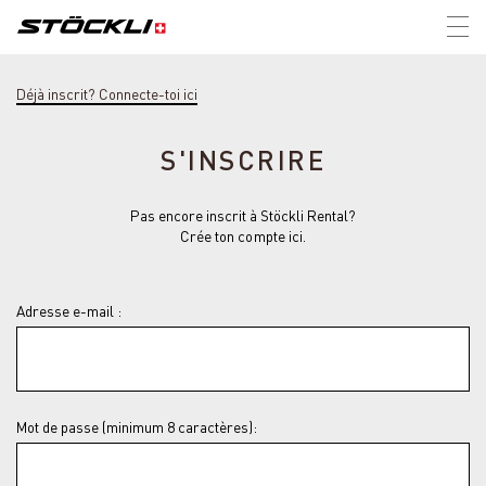
Tog
nav
Déjà inscrit? Connecte-toi ici
S'INSCRIRE
Pas encore inscrit à Stöckli Rental?
Crée ton compte ici.
Adresse e-mail :
Mot de passe (minimum 8 caractères):