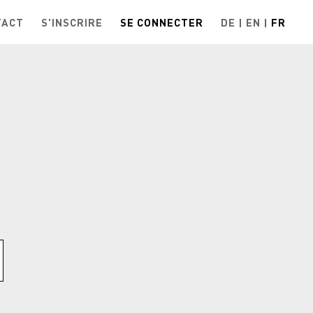
TACT
S'INSCRIRE
SE CONNECTER
DE
EN
FR