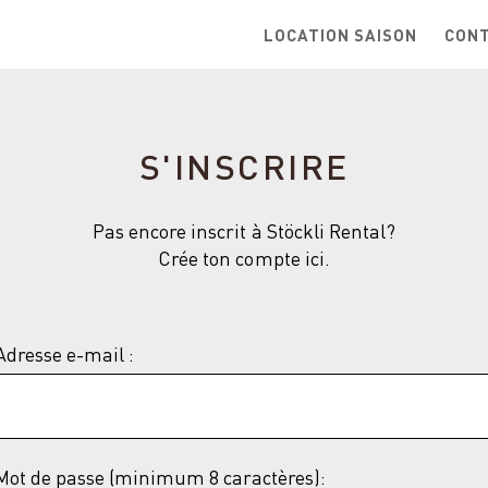
LOCATION SAISON
CON
S'INSCRIRE
Pas encore inscrit à Stöckli Rental?
Crée ton compte ici.
Adresse e-mail :
Mot de passe (minimum 8 caractères):