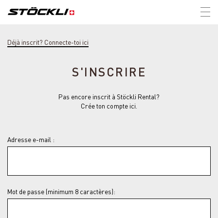
Tog
nav
Déjà inscrit? Connecte-toi ici
S'INSCRIRE
Pas encore inscrit à Stöckli Rental?
Crée ton compte ici.
Adresse e-mail :
Mot de passe (minimum 8 caractères):