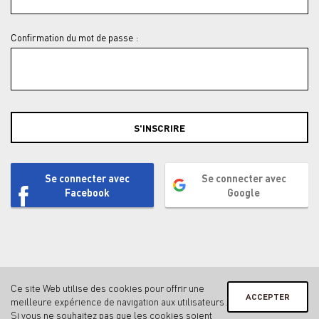
Confirmation du mot de passe :
S'INSCRIRE
Se connecter avec
Se connecter avec
Facebook
Google
Ce site Web utilise des cookies pour offrir une
ACCEPTER
meilleure expérience de navigation aux utilisateurs.
Contact
Mentions légales & protection des données
Si vous ne souhaitez pas que les cookies soient