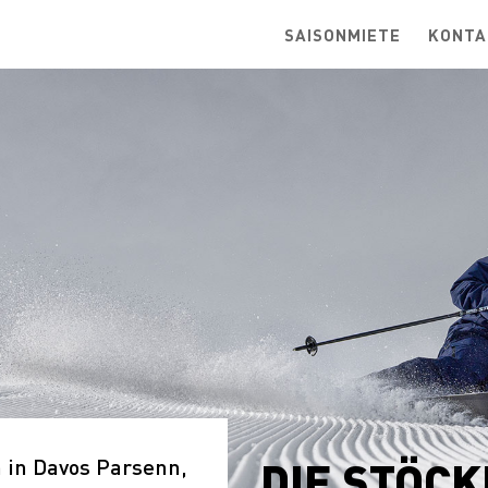
SAISONMIETE
KONTA
DIE STÖCK
 in Davos Parsenn,