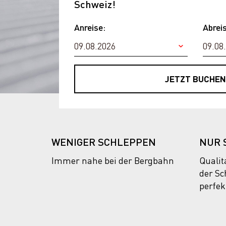
Schweiz!
Anreise:
Abrei
JETZT BUCHEN
WENIGER SCHLEPPEN
NUR 
Immer nahe bei der Bergbahn
Qualit
der S
perfek