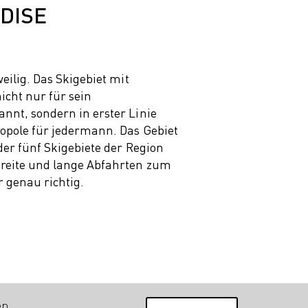
DISE
weilig. Das Skigebiet mit
nicht nur für sein
nnt, sondern in erster Linie
opole für jedermann. Das Gebiet
der fünf Skigebiete der Region
breite und lange Abfahrten zum
r genau richtig.
en.