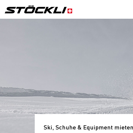
Ski, Schuhe & Equipment mieten