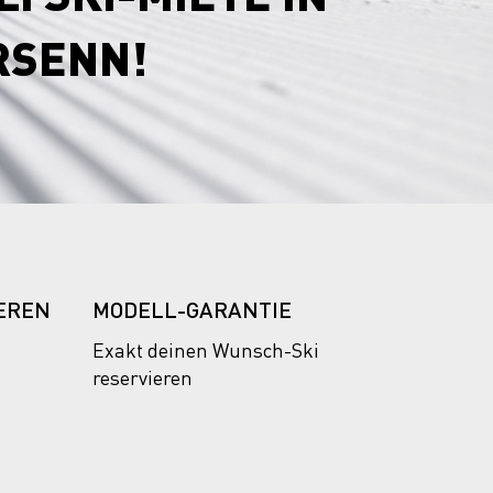
RSENN!
EREN
MODELL-GARANTIE
Exakt deinen Wunsch-Ski
reservieren