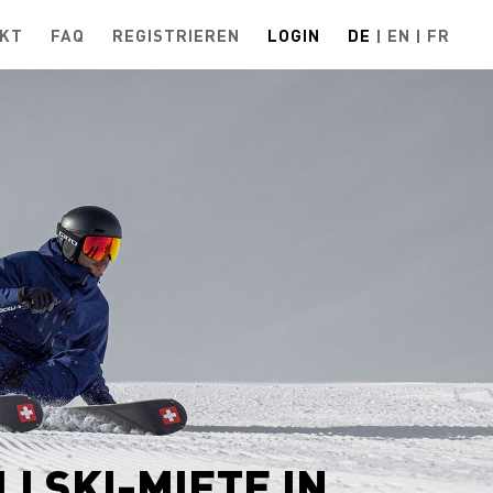
KT
FAQ
REGISTRIEREN
LOGIN
DE
EN
FR
LI SKI-MIETE IN