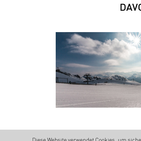
DAV
Diese Website verwendet Cookies, um siche