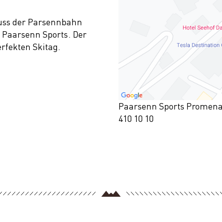
uss der Parsennbahn
, Paarsenn Sports. Der
rfekten Skitag.
Paarsenn Sports Promenad
410 10 10