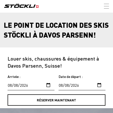
Tog
nav
LE POINT DE LOCATION DES SKIS
STÖCKLI À DAVOS PARSENN!
Louer skis, chaussures & équipement à
Davos Parsenn, Suisse!
Arrivée :
Date de départ :
RÉSERVER MAINTENANT