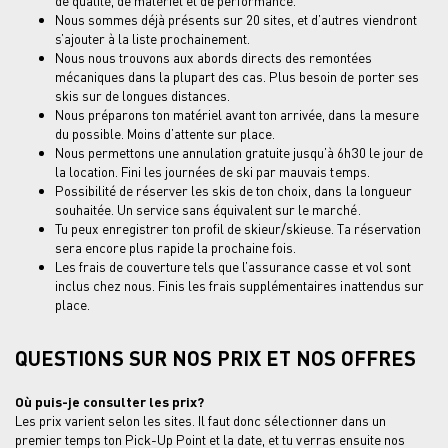
de qualité, de matériel et de performance.
Nous sommes déjà présents sur 20 sites, et d’autres viendront
s’ajouter à la liste prochainement.
Nous nous trouvons aux abords directs des remontées
mécaniques dans la plupart des cas. Plus besoin de porter ses
skis sur de longues distances.
Nous préparons ton matériel avant ton arrivée, dans la mesure
du possible. Moins d’attente sur place.
Nous permettons une annulation gratuite jusqu’à 6h30 le jour de
la location. Fini les journées de ski par mauvais temps.
Possibilité de réserver les skis de ton choix, dans la longueur
souhaitée. Un service sans équivalent sur le marché.
Tu peux enregistrer ton profil de skieur/skieuse. Ta réservation
sera encore plus rapide la prochaine fois.
Les frais de couverture tels que l’assurance casse et vol sont
inclus chez nous. Finis les frais supplémentaires inattendus sur
place.
QUESTIONS SUR NOS PRIX ET NOS OFFRES
Où puis-je consulter les prix?
Les prix varient selon les sites. Il faut donc sélectionner dans un
premier temps ton Pick-Up Point et la date, et tu verras ensuite nos