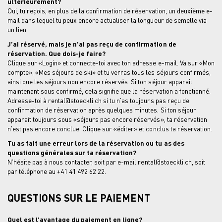
ultérieurement?
Oui, tu reçois, en plus de la confirmation de réservation, un deuxième e-
mail dans lequel tu peux encore actualiser la longueur de semelle via
un lien.
J’ai réservé, mais je n’ai pas reçu de confirmation de
réservation. Que dois-je faire?
Clique sur «Login» et connecte-toi avec ton adresse e-mail. Va sur «Mon
compte», «Mes séjours de ski» et tu verras tous les séjours confirmés,
ainsi que les séjours non encore réservés. Si ton séjour apparait
maintenant sous confirmé, cela signifie que la réservation a fonctionné.
Adresse-toi à rental@stoeckli.ch si tu n’as toujours pas reçu de
confirmation de réservation après quelques minutes. Si ton séjour
apparait toujours sous «séjours pas encore réservés», ta réservation
n’est pas encore conclue. Clique sur «éditer» et conclus ta réservation.
Tu as fait une erreur lors de la réservation ou tu as des
questions générales sur ta réservation?
N’hésite pas à nous contacter, soit par e-mail
rental@stoeckli.ch
, soit
par téléphone au +41 41 492 62 22.
QUESTIONS SUR LE PAIEMENT
Quel est l’avantage du paiement en ligne?