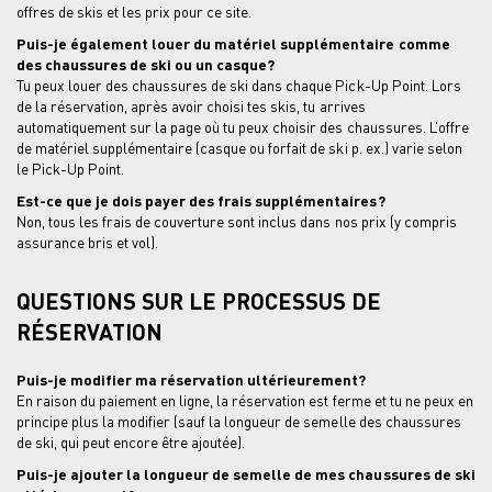
offres de skis et les prix pour ce site.
Puis-je également louer du matériel supplémentaire comme
des chaussures de ski ou un casque?
Tu peux louer des chaussures de ski dans chaque Pick-Up Point. Lors
de la réservation, après avoir choisi tes skis, tu arrives
automatiquement sur la page où tu peux choisir des chaussures. L’offre
de matériel supplémentaire (casque ou forfait de ski p. ex.) varie selon
le Pick-Up Point.
Est-ce que je dois payer des frais supplémentaires?
Non, tous les frais de couverture sont inclus dans nos prix (y compris
assurance bris et vol).
QUESTIONS SUR LE PROCESSUS DE
RÉSERVATION
Puis-je modifier ma réservation ultérieurement?
En raison du paiement en ligne, la réservation est ferme et tu ne peux en
principe plus la modifier (sauf la longueur de semelle des chaussures
de ski, qui peut encore être ajoutée).
Puis-je ajouter la longueur de semelle de mes chaussures de ski