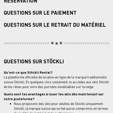
RÉSERVATION
QUESTIONS SUR LE PAIEMENT
QUESTIONS SUR LE RETRAIT DU MATÉRIEL
QUESTIONS SUR STÖCKLI
Qu’est-ce que Stöckli Rental?
La plateforme officielle de location en ligne de la marque traditionnelle
suisse Stöckli. En quelques clics seulement, tu accèdes aux skis Stöckli
de tes rêves pour vivre des journées inoubliables sur la neige.
Quels sont tes avantages à louer tes skis dès maintenant sur
notre plateforme?
Nous proposons des skis pour adultes de Stöckli uniquement.
Stöckli, la marque suisse qui ne fait aucun compromis en termes